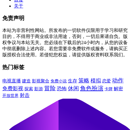
关于
免责声明
本站为非营利性网站。所发布的一切软件仅限用于学习和研究
目的，不得用于商业或非法用途，否则，一切后果请自负。版
权争议与本站无关。您必须在下载后的24小时内，从您的设备
中彻底删除上述内容。若您需要非免费软件或服务，请购买正
版授权合法使用。若侵犯您权益，请提供版权资料联系我们。
热门标签
动作
策略
模拟
电视直播
建造
生存
影视聚合
免费小说
恋爱
冒险
角色扮演
休闲
免费影视
恐怖
解密
探索
影游
卡牌
射击
开放世界