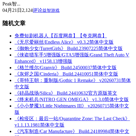
Peak智...
04月21日
2,124
评论
益智游戏
随机文章
免费短剧机器人【百度网盘】【夸克网盘】
《无尽爱丽丝/Endless Alice》 v0.3.2简体中文版
《御炮少女/TurretGirls》 Build.23907225简体中文版
《侠盗猎车手5增强版/GTA5增强版/Grand Theft Auto V
Enhanced》 v1158.13增强版
《格兰维尔/Granvir》 Build.24500037简体中文版
《灰烬之国/Cinderia》 Build.24410051简体中文版
《哥特王朝：重制版/Gothic 1 Remake》 v20260731简体
中文版
《硅晶战场/Silica》 Build.24410632官方原版英文
《终末机兵/NITRO GEN OMEGA》 v1.3.0简体中文版
《小小梦魇3/Little Nightmares III》 v20260715简体中文
版
《检疫区：最后一站/Quarantine Zone: The Last Check》
v1.1.13.1981简体中文版
《汽车制造/Car Manufacture》 Build.24189984简体中文