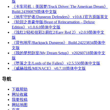
版
《卡车司机：美国梦/Truck Driver: The American Dream》
Build.24390879简体中文版
《地牢守护者/Dungeon Defenders》 v10.8.1官方原版英文
《轮回之兽豪华版/Beast of Reincarnation – Deluxe
Edition》 v1.0.6.0简体中文版
《浅红2/轻松挂彩2/易红2/Easy Red 2》 v2.0.9简体中文
版
《背包地牢/Backpack Dungeon》 Build.24223834简体中
文版
《我的梦想卧室/My Dream Setup》 v20260718简体中文
版
《堕落之主/Lords of the Fallen》 v2.5.550简体中文版
《威赫战线/MENACE》 v0.7.10简体中文版
导航
下载帮助
网址收藏
我要投稿
网站地图
百度