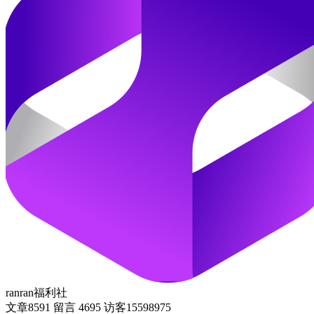
ranran福利社
文章
8591
留言
4695
访客
15598975