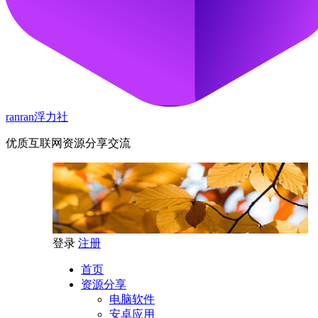
ranran浮力社
优质互联网资源分享交流
登录
注册
首页
资源分享
电脑软件
安卓应用