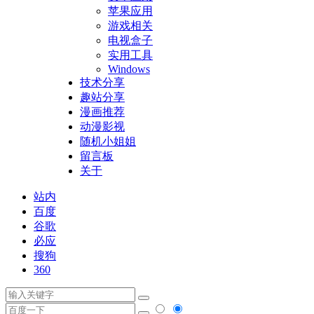
苹果应用
游戏相关
电视盒子
实用工具
Windows
技术分享
趣站分享
漫画推荐
动漫影视
随机小姐姐
留言板
关于
站内
百度
谷歌
必应
搜狗
360