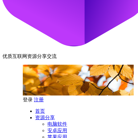
优质互联网资源分享交流
登录
注册
首页
资源分享
电脑软件
安卓应用
苹果应用