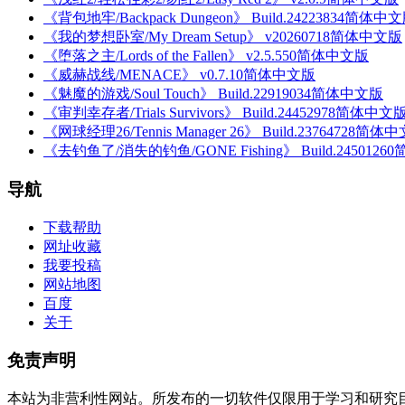
《背包地牢/Backpack Dungeon》 Build.24223834简体中
《我的梦想卧室/My Dream Setup》 v20260718简体中文版
《堕落之主/Lords of the Fallen》 v2.5.550简体中文版
《威赫战线/MENACE》 v0.7.10简体中文版
《魅魔的游戏/Soul Touch》 Build.22919034简体中文版
《审判幸存者/Trials Survivors》 Build.24452978简体中文
《网球经理26/Tennis Manager 26》 Build.23764728简体
《去钓鱼了/消失的钓鱼/GONE Fishing》 Build.245012
导航
下载帮助
网址收藏
我要投稿
网站地图
百度
关于
免责声明
本站为非营利性网站。所发布的一切软件仅限用于学习和研究