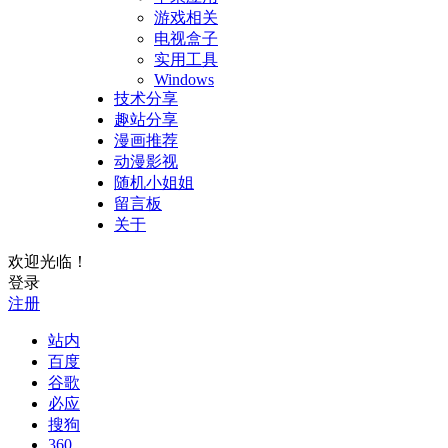
游戏相关
电视盒子
实用工具
Windows
技术分享
趣站分享
漫画推荐
动漫影视
随机小姐姐
留言板
关于
欢迎光临！
登录
注册
站内
百度
谷歌
必应
搜狗
360