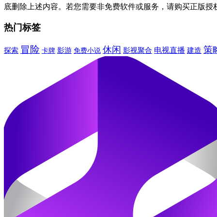
底删除上述内容。若您需要非免费软件或服务，请购买正版授
热门标签
冒险
休闲
策
电视直播
建造
探索
卡牌
影游
免费小说
影视聚合