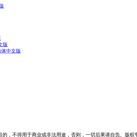
文版
版
中文版
60简体中文版
目的，不得用于商业或非法用途，否则，一切后果请自负。版权争