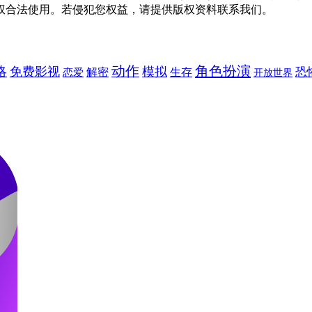
权合法使用。若侵犯您权益，请提供版权资料联系我们。
动作
角色扮演
略
免费影视
模拟
恐
解密
生存
恋爱
开放世界