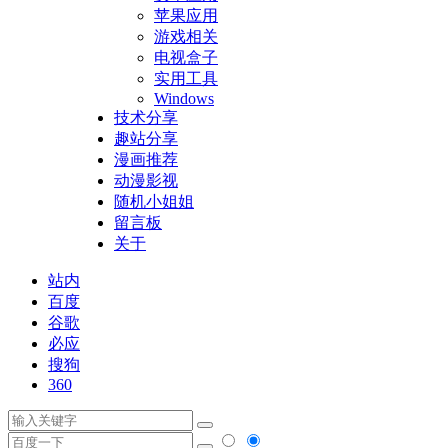
苹果应用
游戏相关
电视盒子
实用工具
Windows
技术分享
趣站分享
漫画推荐
动漫影视
随机小姐姐
留言板
关于
站内
百度
谷歌
必应
搜狗
360