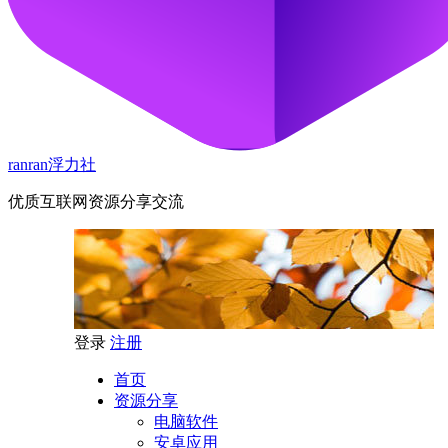
ranran浮力社
优质互联网资源分享交流
登录
注册
首页
资源分享
电脑软件
安卓应用