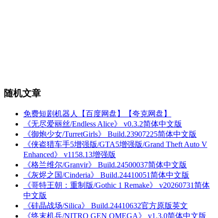
随机文章
免费短剧机器人【百度网盘】【夸克网盘】
《无尽爱丽丝/Endless Alice》 v0.3.2简体中文版
《御炮少女/TurretGirls》 Build.23907225简体中文版
《侠盗猎车手5增强版/GTA5增强版/Grand Theft Auto V
Enhanced》 v1158.13增强版
《格兰维尔/Granvir》 Build.24500037简体中文版
《灰烬之国/Cinderia》 Build.24410051简体中文版
《哥特王朝：重制版/Gothic 1 Remake》 v20260731简体
中文版
《硅晶战场/Silica》 Build.24410632官方原版英文
《终末机兵/NITRO GEN OMEGA》 v1.3.0简体中文版