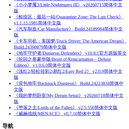
《小小梦魇3/Little Nightmares III》 v20260715简体中文
版
《检疫区：最后一站/Quarantine Zone: The Last Check》
v1.1.13.1981简体中文版
《汽车制造/Car Manufacture》 Build.24189984简体中文
版
《卡车司机：美国梦/Truck Driver: The American Dream》
Build.24390879简体中文版
《地牢守护者/Dungeon Defenders》 v10.8.1官方原版英文
《轮回之兽豪华版/Beast of Reincarnation – Deluxe
Edition》 v1.0.6.0简体中文版
《浅红2/轻松挂彩2/易红2/Easy Red 2》 v2.0.9简体中文
版
《背包地牢/Backpack Dungeon》 Build.24223834简体中
文版
《我的梦想卧室/My Dream Setup》 v20260718简体中文
版
《堕落之主/Lords of the Fallen》 v2.5.550简体中文版
《威赫战线/MENACE》 v0.7.10简体中文版
导航