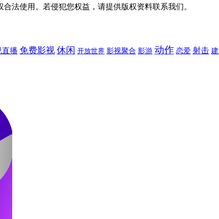
权合法使用。若侵犯您权益，请提供版权资料联系我们。
动作
休闲
免费影视
射击
视直播
建
影视聚合
影游
恋爱
开放世界