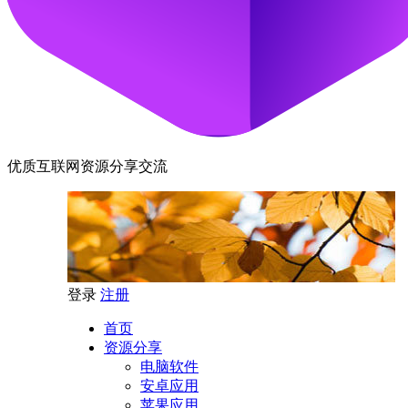
优质互联网资源分享交流
登录
注册
首页
资源分享
电脑软件
安卓应用
苹果应用