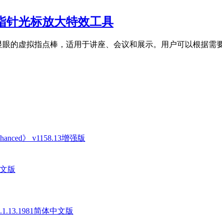
– 鼠标指针光标放大特效工具
标指针添加显眼的虚拟指点棒，适用于讲座、会议和展示。用户可以根
anced》 v1158.13增强版
中文版
v1.1.13.1981简体中文版