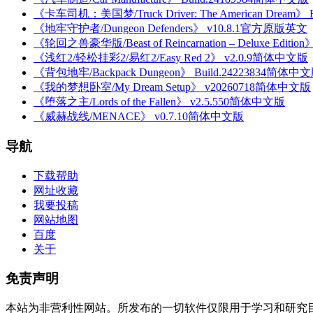
《卡车司机：美国梦/Truck Driver: The American Dream》
《地牢守护者/Dungeon Defenders》 v10.8.1官方原版英文
《轮回之兽豪华版/Beast of Reincarnation – Deluxe Editi
《浅红2/轻松挂彩2/易红2/Easy Red 2》 v2.0.9简体中文版
《背包地牢/Backpack Dungeon》 Build.24223834简体中
《我的梦想卧室/My Dream Setup》 v20260718简体中文版
《堕落之主/Lords of the Fallen》 v2.5.550简体中文版
《威赫战线/MENACE》 v0.7.10简体中文版
导航
下载帮助
网址收藏
我要投稿
网站地图
百度
关于
免责声明
本站为非营利性网站。所发布的一切软件仅限用于学习和研究