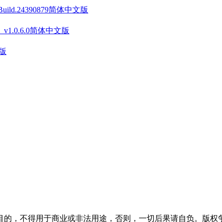
 Build.24390879简体中文版
on》 v1.0.6.0简体中文版
文版
目的，不得用于商业或非法用途，否则，一切后果请自负。版权争