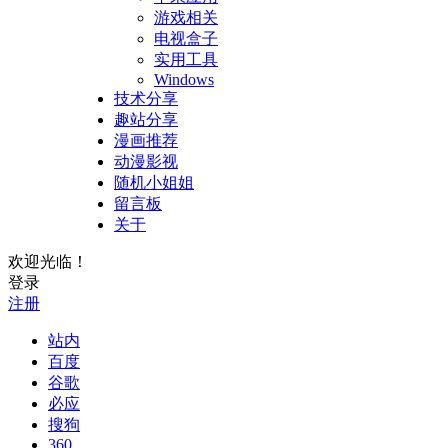
游戏相关
电视盒子
实用工具
Windows
技术分享
趣站分享
漫画推荐
动漫影视
随机小姐姐
留言板
关于
欢迎光临！
登录
注册
站内
百度
谷歌
必应
搜狗
360