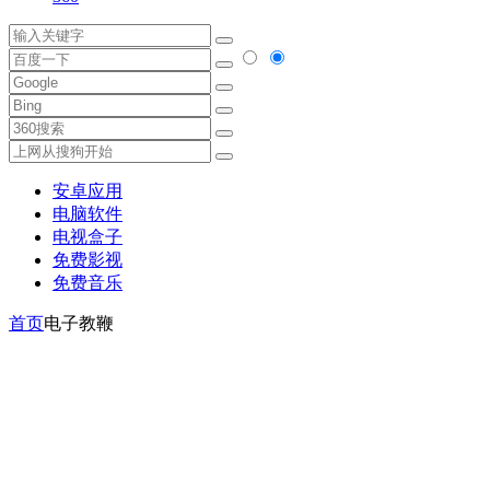
安卓应用
电脑软件
电视盒子
免费影视
免费音乐
首页
电子教鞭