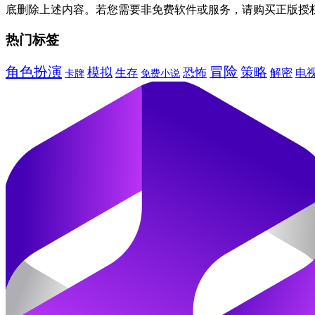
底删除上述内容。若您需要非免费软件或服务，请购买正版授
热门标签
角色扮演
冒险
模拟
策略
恐怖
生存
解密
电
卡牌
免费小说