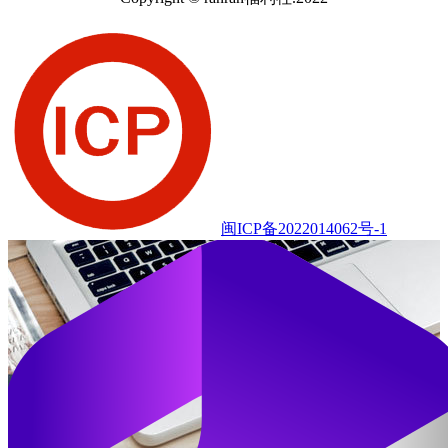
闽ICP备2022014062号-1