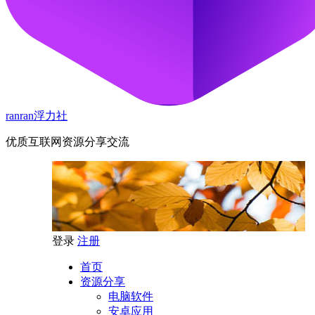
ranran浮力社
优质互联网资源分享交流
登录
注册
首页
资源分享
电脑软件
安卓应用