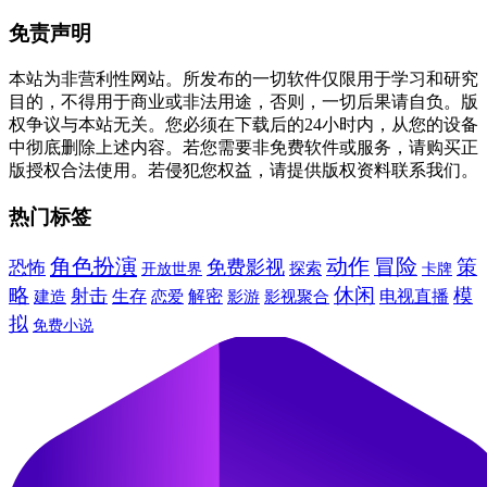
免责声明
本站为非营利性网站。所发布的一切软件仅限用于学习和研究
目的，不得用于商业或非法用途，否则，一切后果请自负。版
权争议与本站无关。您必须在下载后的24小时内，从您的设备
中彻底删除上述内容。若您需要非免费软件或服务，请购买正
版授权合法使用。若侵犯您权益，请提供版权资料联系我们。
热门标签
角色扮演
动作
冒险
免费影视
策
恐怖
探索
卡牌
开放世界
休闲
略
模
射击
建造
生存
解密
电视直播
恋爱
影游
影视聚合
拟
免费小说