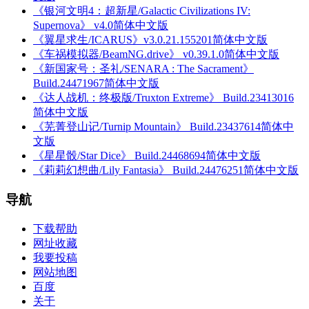
《银河文明4：超新星/Galactic Civilizations IV:
Supernova》 v4.0简体中文版
《翼星求生/ICARUS》v3.0.21.155201简体中文版
《车祸模拟器/BeamNG.drive》 v0.39.1.0简体中文版
《新国家号：圣礼/SENARA : The Sacrament》
Build.24471967简体中文版
《达人战机：终极版/Truxton Extreme》 Build.23413016
简体中文版
《芜菁登山记/Turnip Mountain》 Build.23437614简体中
文版
《星星骰/Star Dice》 Build.24468694简体中文版
《莉莉幻想曲/Lily Fantasia》 Build.24476251简体中文版
导航
下载帮助
网址收藏
我要投稿
网站地图
百度
关于