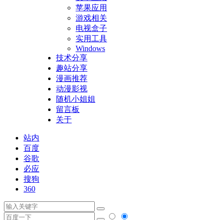
苹果应用
游戏相关
电视盒子
实用工具
Windows
技术分享
趣站分享
漫画推荐
动漫影视
随机小姐姐
留言板
关于
站内
百度
谷歌
必应
搜狗
360