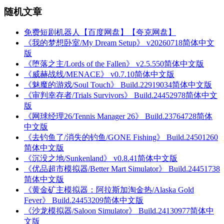
随机文章
免费短剧机器人【百度网盘】【夸克网盘】
《我的梦想卧室/My Dream Setup》 v20260718简体中文
版
《堕落之主/Lords of the Fallen》 v2.5.550简体中文版
《威赫战线/MENACE》 v0.7.10简体中文版
《魅魔的游戏/Soul Touch》 Build.22919034简体中文版
《审判幸存者/Trials Survivors》 Build.24452978简体中文
版
《网球经理26/Tennis Manager 26》 Build.23764728简体
中文版
《去钓鱼了/消失的钓鱼/GONE Fishing》 Build.24501260
简体中文版
《沉没之地/Sunkenland》 v0.8.41简体中文版
《优品超市模拟器/Better Mart Simulator》 Build.24451738
简体中文版
《黄金矿主模拟器：阿拉斯加淘金热/Alaska Gold
Fever》 Build.24453209简体中文版
《沙龙模拟器/Saloon Simulator》 Build.24130977简体中
文版