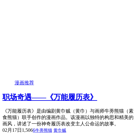
漫画推荐
职场奇遇——《万能履历表》
《万能履历表》是由编剧黄巾贼（黄巾）与画师牛蒡熊猫（素
食熊猫）联手创作的漫画作品。该漫画以独特的构思和精美的
画风，讲述了一份神奇履历表改变主人公命运的故事。
02月17日
1,506
6
牛蒡熊猫
黄巾贼