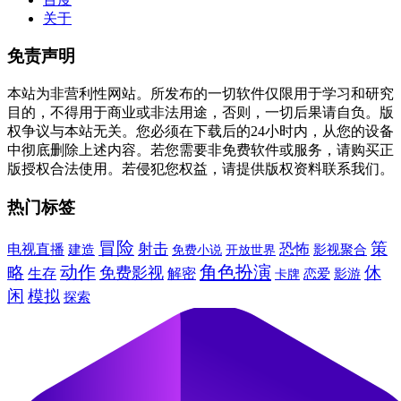
关于
免责声明
本站为非营利性网站。所发布的一切软件仅限用于学习和研究
目的，不得用于商业或非法用途，否则，一切后果请自负。版
权争议与本站无关。您必须在下载后的24小时内，从您的设备
中彻底删除上述内容。若您需要非免费软件或服务，请购买正
版授权合法使用。若侵犯您权益，请提供版权资料联系我们。
热门标签
冒险
策
射击
恐怖
电视直播
建造
免费小说
影视聚合
开放世界
动作
角色扮演
休
略
免费影视
生存
解密
卡牌
恋爱
影游
闲
模拟
探索