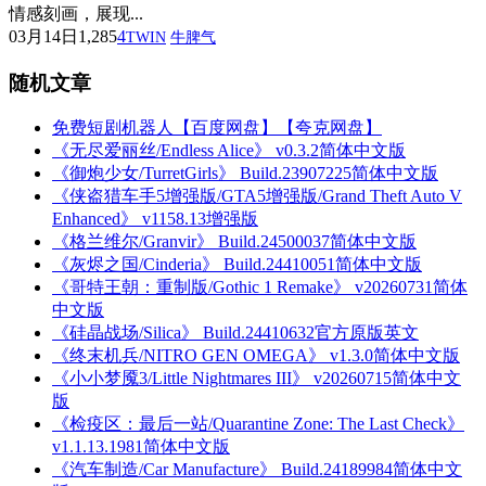
情感刻画，展现...
03月14日
1,285
4
TWIN
牛脾气
随机文章
免费短剧机器人【百度网盘】【夸克网盘】
《无尽爱丽丝/Endless Alice》 v0.3.2简体中文版
《御炮少女/TurretGirls》 Build.23907225简体中文版
《侠盗猎车手5增强版/GTA5增强版/Grand Theft Auto V
Enhanced》 v1158.13增强版
《格兰维尔/Granvir》 Build.24500037简体中文版
《灰烬之国/Cinderia》 Build.24410051简体中文版
《哥特王朝：重制版/Gothic 1 Remake》 v20260731简体
中文版
《硅晶战场/Silica》 Build.24410632官方原版英文
《终末机兵/NITRO GEN OMEGA》 v1.3.0简体中文版
《小小梦魇3/Little Nightmares III》 v20260715简体中文
版
《检疫区：最后一站/Quarantine Zone: The Last Check》
v1.1.13.1981简体中文版
《汽车制造/Car Manufacture》 Build.24189984简体中文