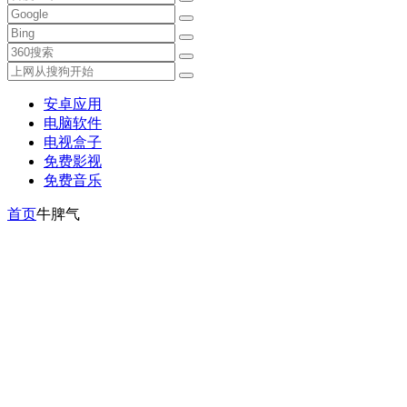
安卓应用
电脑软件
电视盒子
免费影视
免费音乐
首页
牛脾气