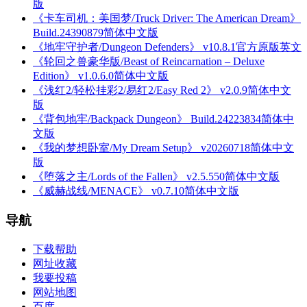
版
《卡车司机：美国梦/Truck Driver: The American Dream》
Build.24390879简体中文版
《地牢守护者/Dungeon Defenders》 v10.8.1官方原版英文
《轮回之兽豪华版/Beast of Reincarnation – Deluxe
Edition》 v1.0.6.0简体中文版
《浅红2/轻松挂彩2/易红2/Easy Red 2》 v2.0.9简体中文
版
《背包地牢/Backpack Dungeon》 Build.24223834简体中
文版
《我的梦想卧室/My Dream Setup》 v20260718简体中文
版
《堕落之主/Lords of the Fallen》 v2.5.550简体中文版
《威赫战线/MENACE》 v0.7.10简体中文版
导航
下载帮助
网址收藏
我要投稿
网站地图
百度