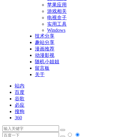
苹果应用
游戏相关
电视盒子
实用工具
Windows
技术分享
趣站分享
漫画推荐
动漫影视
随机小姐姐
留言板
关于
站内
百度
谷歌
必应
搜狗
360