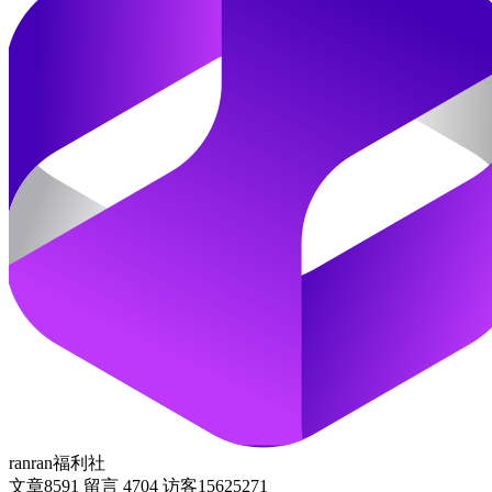
ranran福利社
文章
8591
留言
4704
访客
15625271