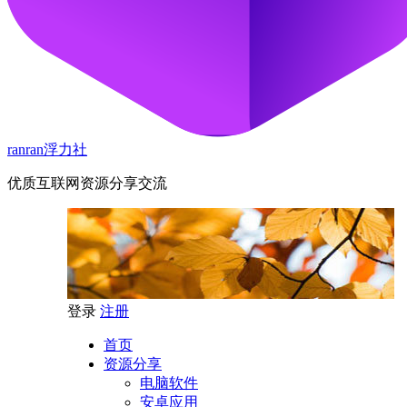
ranran浮力社
优质互联网资源分享交流
登录
注册
首页
资源分享
电脑软件
安卓应用