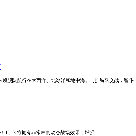
文
带领舰队航行在大西洋、北冰洋和地中海。与护航队交战，智斗
擎3.0，它将拥有非常棒的动态战场效果，增强...