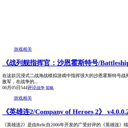
游戏相关
《战列舰指挥官：沙恩霍斯特号/Battleship C
在这款沉浸式二战海战模拟游戏中指挥强大的沙恩霍斯特号战
敌军，在战争的...
06月05日
544
评论
战争
策略
游戏相关
《英雄连2/Company of Heroes 2》 v4.0.
《英雄连2》是由Relic自2006年开发的广受好评的《英雄连》续