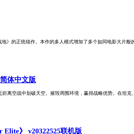
《战地》的正统续作。本作的多人模式增加了多个如同电影大片般
.2.0简体中文版
近距离空战中划破天空。摧毁周围环境，赢得战略优势。在坦克
 Elite》 v20322525联机版