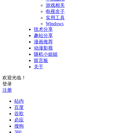
游戏相关
电视盒子
实用工具
Windows
技术分享
趣站分享
漫画推荐
动漫影视
随机小姐姐
留言板
关于
欢迎光临！
登录
注册
站内
百度
谷歌
必应
搜狗
360